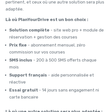
pertinent, et ceux où une autre solution sera plus
adaptée.
Là où PlanYourDrive est un bon choix :
Solution complète
- site web pro + module de
réservation + gestion des courses
Prix fixe
- abonnement mensuel, zéro
commission sur vos courses
SMS inclus
- 200 à 500 SMS offerts chaque
mois
Support français
- aide personnalisée et
réactive
Essai gratuit
- 14 jours sans engagement ni
carte bancaire
Là où une autre solution sera plus adaptée :