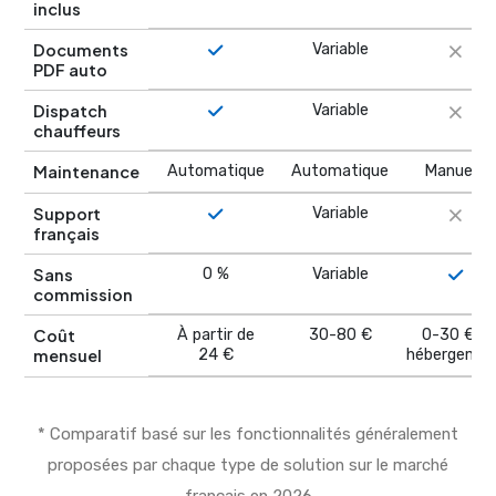
inclus
Documents
Variable
PDF auto
Dispatch
Variable
chauffeurs
Maintenance
Automatique
Automatique
Manuelle
Support
Variable
français
Sans
0 %
Variable
commission
Coût
À partir de
30-80 €
0-30 € +
mensuel
24 €
hébergemen
* Comparatif basé sur les fonctionnalités généralement
proposées par chaque type de solution sur le marché