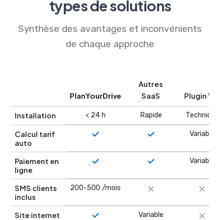
types de solutions
Synthèse des avantages et inconvénients
de chaque approche
Autres
PlanYourDrive
SaaS
Plugin W
Installation
< 24 h
Rapide
Technique
Calcul tarif
Variable
auto
Paiement en
Variable
ligne
SMS clients
200-500 /mois
inclus
Site internet
Variable